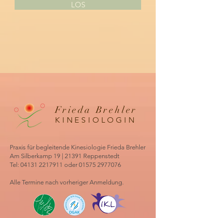
LOS
Frieda Brehler
KINESIOLOGIN
Praxis für begleitende Kinesiologie Frieda Brehler
Am Silberkamp 19 | 21391 Reppenstedt
Tel:
04131 2217911
oder
01575 2977076
Alle Termine nach vorheriger Anmeldung.