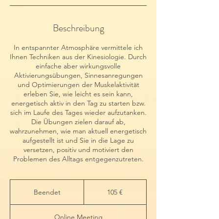
Beschreibung
In entspannter Atmosphäre vermittele ich
Ihnen Techniken aus der Kinesiologie. Durch
einfache aber wirkungsvolle
Aktivierungsübungen, Sinnesanregungen
und Optimierungen der Muskelaktivität
erleben Sie, wie leicht es sein kann,
energetisch aktiv in den Tag zu starten bzw.
sich im Laufe des Tages wieder aufzutanken.
Die Übungen zielen darauf ab,
wahrzunehmen, wie man aktuell energetisch
aufgestellt ist und Sie in die Lage zu
versetzen, positiv und motiviert den
Problemen des Alltags entgegenzutreten.
105
Euro
Beendet
B
105 €
e
e
Online Meeting