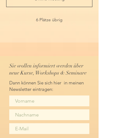
n
d
e
t
6 Plätze übrig
Sie wollen informiert werden über
neue Kurse, Workshops & Seminare
Dann können Sie sich hier in meinen
Newsletter eintragen: